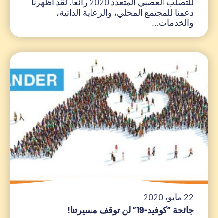
للتصلّب العصبي المتعدد 2020 رائعاً. لقد أظهرنا
دعمنا للمجتمع المحلي، والرعاية الذاتية،
والخدمات…
22 مايو، 2020
جائحة “كوفيد-19” لن توقف مسيرتنا!