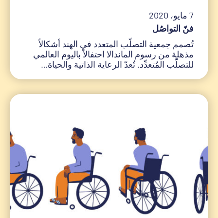
7 مايو، 2020
فنّ التواصُل
تُصمم جمعية التصلّب المتعدد في الهند أشكالاً
مذهلة من رسوم الماندالا احتفالاً باليوم العالمي
للتصلّب المُتعدِّد. تُعدّ الرعاية الذاتية والحياة…