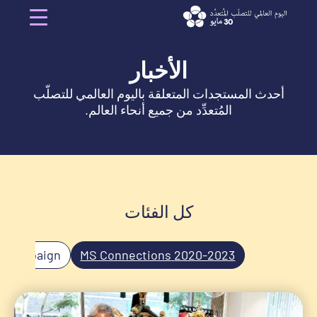
Ski
t
Menu
conten
الأخبار
أحدث المستجدات المتعلقة باليوم العالمي للتصلّب
المُتعدِّد من جميع أنحاء العالم.
كل الفئات
s Campaign
2020-2023 MS Connections