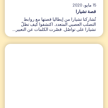
15 مايو، 2020
قصة تشيارا
تُشاركنا تشيارا من إيطاليا قصتها مع روابط
التصلب العصبي المتعدد. اكتشفوا كيف تظلّ
تشيارا على تواصُل. قصُرت الكلمات عن التعبير…