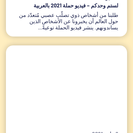
لستم وحدكم – فيديو حملة 2021 بالعربية
طلبنا من أشخاص ذوي تصلّب عصبي مُتعدّد من
حول العالم أن يخبرونا عن الأشخاص الذين
يساندونهم. ينشر فيديو الحملة توعيةً…