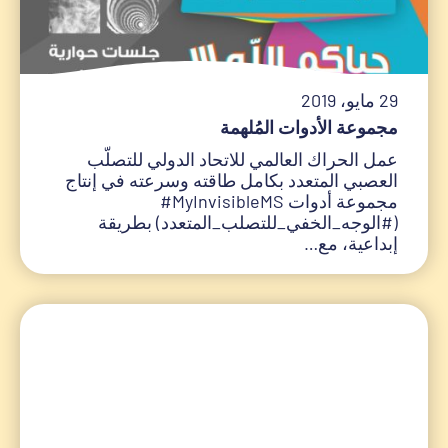
29 مايو، 2019
مجموعة الأدوات المُلهمة
عمل الحراك العالمي للاتحاد الدولي للتصلّب
العصبي المتعدد بكامل طاقته وسرعته في إنتاج
مجموعة أدوات MyInvisibleMS#
(#الوجه_الخفي_للتصلب_المتعدد) بطريقة
إبداعية، مع…