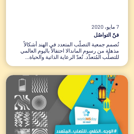
7 مايو، 2020
فنّ التواصُل
تُصمم جمعية التصلّب المتعدد في الهند أشكالاً
مذهلة من رسوم الماندالا احتفالاً باليوم العالمي
للتصلّب المُتعدِّد. تُعدّ الرعاية الذاتية والحياة…