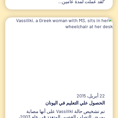
“لقد عملت لمدة عامين…
22 أبريل، 2015
الحصول علي التعليم في اليونان
تم تشخيص حالة Vassiliki على أنها مصابة
بمرض التصلب العصبي المتعدد في عام 2003،