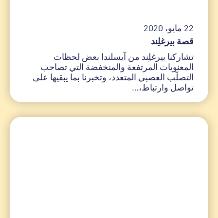
22 مايو، 2020
قصة بيرغلِند
تشاركنا بيرغلِند من آيسلندا بعض لحظات
المعنويات المرتفعة والمنخفضة التي تصاحب
التصلّب العصبي المتعدد، وتخبرنا بما يبقيها على
تواصل وارتباط،…