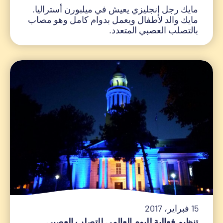
مايك رجل إنجليزي يعيش في ميلبورن أستراليا.
مايك والد لأطفال ويعمل بدوام كامل وهو مصاب
بالتصلب العصبي المتعدد.
15 فبراير، 2017
تنظيم فعالية لليوم العالمي للتصلب العصبي