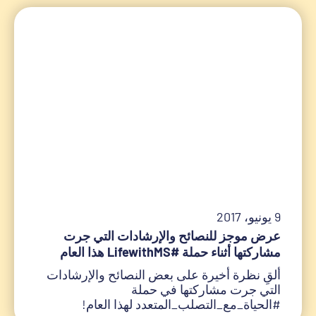
9 يونيو، 2017
عرض موجز للنصائح والإرشادات التي جرت
مشاركتها أثناء حملة #LifewithMS هذا العام
ألقِ نظرة أخيرة على بعض النصائح والإرشادات
التي جرت مشاركتها في حملة
#الحياة_مع_التصلب_المتعدد لهذا العام!