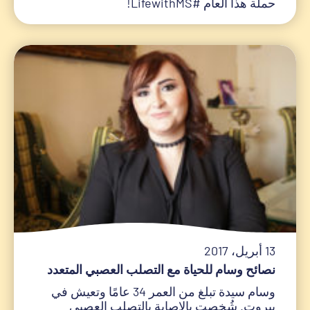
حملة هذا العام #LifewithMS!
13 أبريل، 2017
نصائح وسام للحياة مع التصلب العصبي المتعدد
وسام سيدة تبلغ من العمر 34 عامًا وتعيش في
بيروت. شُخصت بالإصابة بالتصلب العصبي