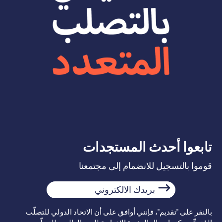
تابعوا أحدث المستجدات
قوموا بالتسجيل للانضمام إلى مجتمعنا
بريدك
الالكتروني
بالنقر على "تقديم"، فإنني أوافق على أن الاتحاد الدولي للتصلّب