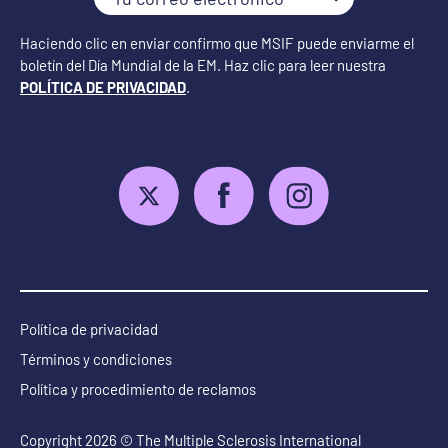
correo
electrónico
Haciendo clic en enviar confirmo que MSIF puede enviarme el
boletín del Día Mundial de la EM. Haz clic para leer nuestra
POLÍTICA DE PRIVACIDAD
.
Política de privacidad
Términos y condiciones
Política y procedimiento de reclamos
Copyright 2026 © The Multiple Sclerosis International