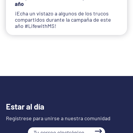
año
¡Echa un vistazo a algunos de los trucos
compartidos durante la campaña de este
año #LifewithMS!
Estar al día
Regístrese para unirse a nuestra comunidad
Tu