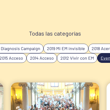
Todas las categorías
 Diagnosis Campaign
2019 Mi EM invisible
2018 Ace
2015 Acceso
2014 Acceso
2012 Vivir con EM
Even