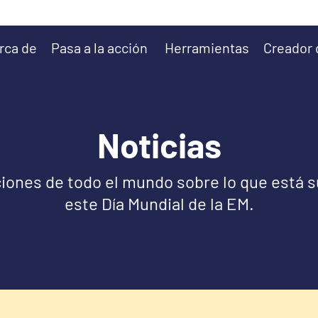
rca de
Pasa a la acción
Herramientas
Creador 
Noticias
ciones de todo el mundo sobre lo que está 
este Día Mundial de la EM.