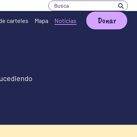
Busca
Busca
Donar
de carteles
Mapa
Noticias
sucediendo