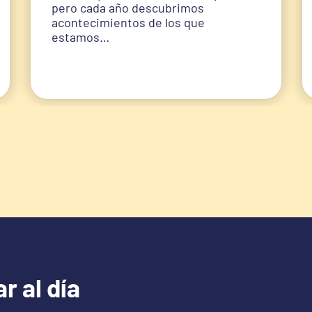
pero cada año descubrimos
acontecimientos de los que
estamos…
r al día