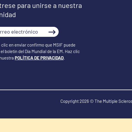
trese para unirse a nuestra
nidad
o
clic en enviar confirmo que MSIF puede
rónico
el boletín del Día Mundial de la EM. Haz clic
 nuestra
POLÍTICA DE PRIVACIDAD
.
Copyright 2026 © The Multiple Scleros