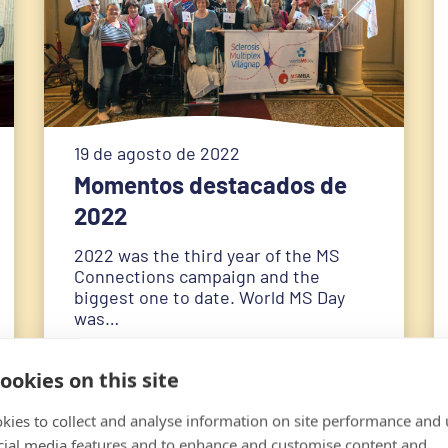
19 de agosto de 2022
Momentos destacados de
2022
2022 was the third year of the MS
Connections campaign and the
biggest one to date. World MS Day
was…
ookies on this site
kies to collect and analyse information on site performance and 
cial media features and to enhance and customise content and