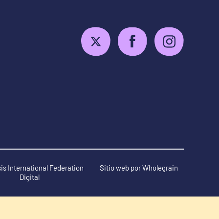
is International Federation
Sitio web por
Wholegrain
Digital