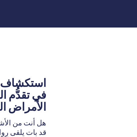
استكشاف ال
في تقدُّم 
الأمراض ال
هل أنت من الأشخ
قد بات يلقى رواج