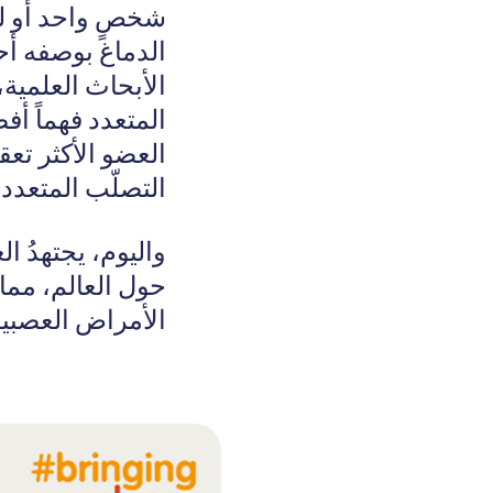
شخصٍ واحد أو لكل
الدماغ بوصفه أح
الأبحاث العلمية،
المتعدد فهماً أف
العضو الأكثر تعق
التصلّب المتعدد
واليوم، يجتهدُ ا
حول العالم، مما 
الأمراض العصبية