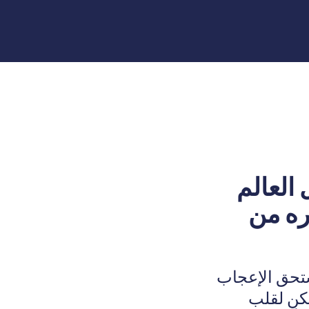
العالم
ره من
ستحق الإعجاب
مكن لقلب