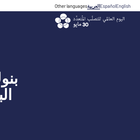
-
Ski
English
Español
العربية
Other languages
Selected
t
conten
بنوك
ال