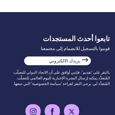
تابعوا أحدث المستجدات
قوموا بالتسجيل للانضمام إلى مجتمعنا
بريدك
الالكتروني
بالنقر على "تقديم"، فإنني أوافق على أن الاتحاد الدولي للتصلّب
المُتعدِّد يمكنه إرسال النشرة الإخبارية لليوم العالمي للتصلّب
المُتعدِّد لي. يرجى النقر لقراءة "سياسة الخصوصية" التي نتبعها.