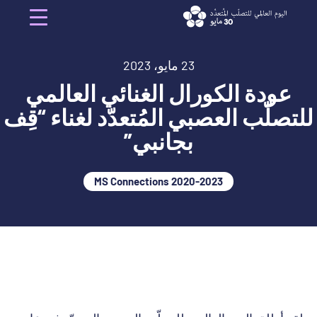
Ski
t
Menu
conten
23 مايو، 2023
عودة الكورال الغنائي العالمي
للتصلّب العصبي المُتعدّد لغناء “قِف
بجانبي”
2020-2023 MS Connections