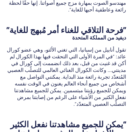
مهندسو الصوت بمهارة مزج جميع أصواتنا. إنها حقًا لحظة
رائعة وعاطفية أحبها للغاية”.
ديفيد من المملكة المتحدة
تقول أنابيل من إسبانيا، التي تغني الألتو، وهي عضو كورال
عائد: “في المرة الأولى التي التحقت فيها بهذا الكورال لم
أكن قد غنيت من قبل، بعد ذلك انضممت إلى كورال في
مدينتي… وكانت الكورال الغنائي العالمي للتصلّب العصبي
المُتعدّد تجربة رائعة منذ البداية. يمكنني التواصل مع
أشخاص من جميع أنحاء العالم يغنون في الوقت نفسه
ويمكن للجميع رؤيتنا مبتسمين. يمكن للجميع مشاهدتنا
نفعل الكثير من الأشياء على الرغم من إصابتنا بمرض
التصلّب العصبي المتعدّد”.
“يمكن للجميع مشاهدتنا نفعل الكثير