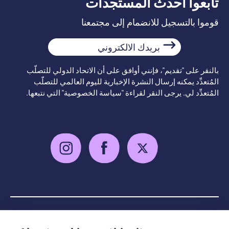
تابعوا أحدث المستجدات
قوموا بالتسجيل للانضمام إلى مجتمعنا
بريدك
الالكتروني
بالنقر على "تقديم"، فإنني أوافق على أن الاتحاد الدولي للتصلّب
المُتعدِّد يمكنه إرسال النشرة الإخبارية لليوم العالمي للتصلّب
المُتعدِّد لي. يرجى النقر لقراءة "سياسة الخصوصية" التي نتبعها.
سياسة الخصوصية