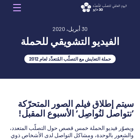
Ski
t
Menu
conten
30 أبريل، 2020
الفيديو التشويقي للحملة
حملة التعايش مع التصلّب المُتعدِّد لعام 2012
سيتم إطلاق فيلم الصور المتحرّكة
’نتواصل لنُواصِل‘ الأسبوع المقبل!
ويصوّر فيديو الحملة خمس قصص حول التصلّب المتعدد،
والشعور بالوحدة، ومشاكل التواصل لدى الأشخاص ذوي